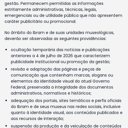
gestão. Permanecem permitidas as informações
estritamente administrativas, técnicas, legais,
emergenciais ou de utilidade pública que não apresentem
caráter publicitário ou promocional.
No âmbito do Ibram e de suas unidades museológicas,
deverão ser observadas as seguintes providências:
ocultação temporária das notícias e publicações
anteriores a 4 de julho de 2026 que caracterizem
publicidade institucional ou promoção da gestão;
revisão e adaptação das páginas e peças de
comunicação que contenham marcas, slogans ou
elementos da identidade visual do atual Governo
Federal, preservada a integridade dos documentos
administrativos, normativos e históricos;
adequação dos portais, sites temáticos e perfis oficiais
do Ibram e de seus museus nas redes sociais, inclusive
quanto à identidade visual, aos conteúdos publicados e
aos recursos de interação;
suspensão da produção e da veiculação de conteúdos