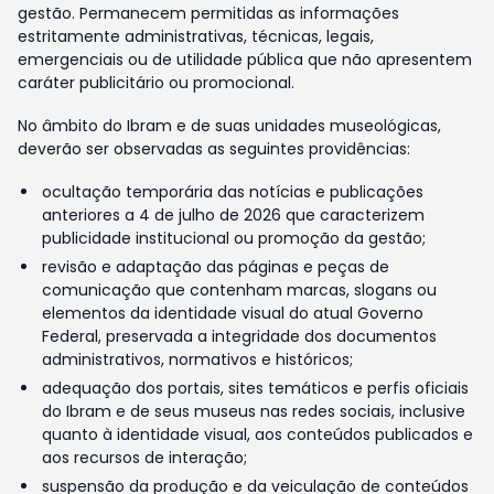
gestão. Permanecem permitidas as informações
estritamente administrativas, técnicas, legais,
emergenciais ou de utilidade pública que não apresentem
caráter publicitário ou promocional.
No âmbito do Ibram e de suas unidades museológicas,
deverão ser observadas as seguintes providências:
ocultação temporária das notícias e publicações
anteriores a 4 de julho de 2026 que caracterizem
publicidade institucional ou promoção da gestão;
revisão e adaptação das páginas e peças de
comunicação que contenham marcas, slogans ou
elementos da identidade visual do atual Governo
Federal, preservada a integridade dos documentos
administrativos, normativos e históricos;
adequação dos portais, sites temáticos e perfis oficiais
do Ibram e de seus museus nas redes sociais, inclusive
quanto à identidade visual, aos conteúdos publicados e
aos recursos de interação;
suspensão da produção e da veiculação de conteúdos