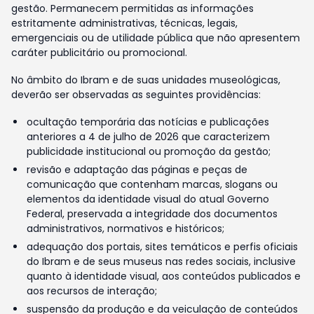
gestão. Permanecem permitidas as informações
estritamente administrativas, técnicas, legais,
emergenciais ou de utilidade pública que não apresentem
caráter publicitário ou promocional.
No âmbito do Ibram e de suas unidades museológicas,
deverão ser observadas as seguintes providências:
ocultação temporária das notícias e publicações
anteriores a 4 de julho de 2026 que caracterizem
publicidade institucional ou promoção da gestão;
revisão e adaptação das páginas e peças de
comunicação que contenham marcas, slogans ou
elementos da identidade visual do atual Governo
Federal, preservada a integridade dos documentos
administrativos, normativos e históricos;
adequação dos portais, sites temáticos e perfis oficiais
do Ibram e de seus museus nas redes sociais, inclusive
quanto à identidade visual, aos conteúdos publicados e
aos recursos de interação;
suspensão da produção e da veiculação de conteúdos