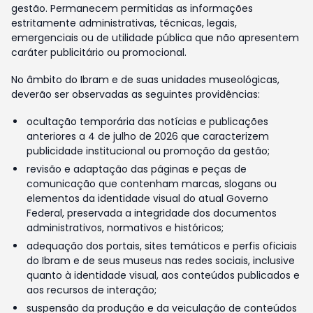
gestão. Permanecem permitidas as informações
estritamente administrativas, técnicas, legais,
emergenciais ou de utilidade pública que não apresentem
caráter publicitário ou promocional.
No âmbito do Ibram e de suas unidades museológicas,
deverão ser observadas as seguintes providências:
ocultação temporária das notícias e publicações
anteriores a 4 de julho de 2026 que caracterizem
publicidade institucional ou promoção da gestão;
revisão e adaptação das páginas e peças de
comunicação que contenham marcas, slogans ou
elementos da identidade visual do atual Governo
Federal, preservada a integridade dos documentos
administrativos, normativos e históricos;
adequação dos portais, sites temáticos e perfis oficiais
do Ibram e de seus museus nas redes sociais, inclusive
quanto à identidade visual, aos conteúdos publicados e
aos recursos de interação;
suspensão da produção e da veiculação de conteúdos