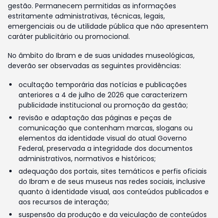
gestão. Permanecem permitidas as informações
estritamente administrativas, técnicas, legais,
emergenciais ou de utilidade pública que não apresentem
caráter publicitário ou promocional.
No âmbito do Ibram e de suas unidades museológicas,
deverão ser observadas as seguintes providências:
ocultação temporária das notícias e publicações
anteriores a 4 de julho de 2026 que caracterizem
publicidade institucional ou promoção da gestão;
revisão e adaptação das páginas e peças de
comunicação que contenham marcas, slogans ou
elementos da identidade visual do atual Governo
Federal, preservada a integridade dos documentos
administrativos, normativos e históricos;
adequação dos portais, sites temáticos e perfis oficiais
do Ibram e de seus museus nas redes sociais, inclusive
quanto à identidade visual, aos conteúdos publicados e
aos recursos de interação;
suspensão da produção e da veiculação de conteúdos