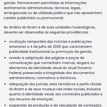
gestão. Permanecem permitidas as informações
estritamente administrativas, técnicas, legais,
emergenciais ou de utilidade pública que não apresentem
caráter publicitário ou promocional.
No âmbito do Ibram e de suas unidades museológicas,
deverão ser observadas as seguintes providências:
ocultação temporária das notícias e publicações
anteriores a 4 de julho de 2026 que caracterizem
publicidade institucional ou promoção da gestão;
revisão e adaptação das páginas e peças de
comunicação que contenham marcas, slogans ou
elementos da identidade visual do atual Governo
Federal, preservada a integridade dos documentos
administrativos, normativos e históricos;
adequação dos portais, sites temáticos e perfis oficiais
do Ibram e de seus museus nas redes sociais, inclusive
quanto à identidade visual, aos conteúdos publicados e
aos recursos de interação;
suspensão da produção e da veiculação de conteúdos