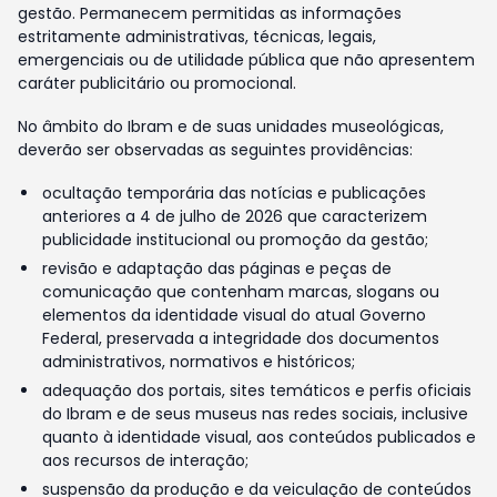
gestão. Permanecem permitidas as informações
estritamente administrativas, técnicas, legais,
emergenciais ou de utilidade pública que não apresentem
caráter publicitário ou promocional.
No âmbito do Ibram e de suas unidades museológicas,
deverão ser observadas as seguintes providências:
ocultação temporária das notícias e publicações
anteriores a 4 de julho de 2026 que caracterizem
publicidade institucional ou promoção da gestão;
revisão e adaptação das páginas e peças de
comunicação que contenham marcas, slogans ou
elementos da identidade visual do atual Governo
Federal, preservada a integridade dos documentos
administrativos, normativos e históricos;
adequação dos portais, sites temáticos e perfis oficiais
do Ibram e de seus museus nas redes sociais, inclusive
quanto à identidade visual, aos conteúdos publicados e
aos recursos de interação;
suspensão da produção e da veiculação de conteúdos