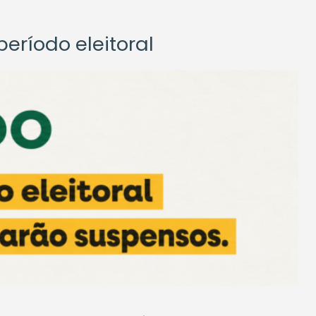
eríodo eleitoral