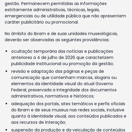
gestão. Permanecem permitidas as informações
estritamente administrativas, técnicas, legais,
emergenciais ou de utilidade pública que não apresentem
caráter publicitário ou promocional.
No âmbito do Ibram e de suas unidades museológicas,
deverão ser observadas as seguintes providências:
ocultação temporária das notícias e publicações
anteriores a 4 de julho de 2026 que caracterizem
publicidade institucional ou promoção da gestão;
revisão e adaptação das páginas e peças de
comunicação que contenham marcas, slogans ou
elementos da identidade visual do atual Governo
Federal, preservada a integridade dos documentos
administrativos, normativos e históricos;
adequação dos portais, sites temáticos e perfis oficiais
do Ibram e de seus museus nas redes sociais, inclusive
quanto à identidade visual, aos conteúdos publicados e
aos recursos de interação;
suspensão da produção e da veiculação de conteúdos