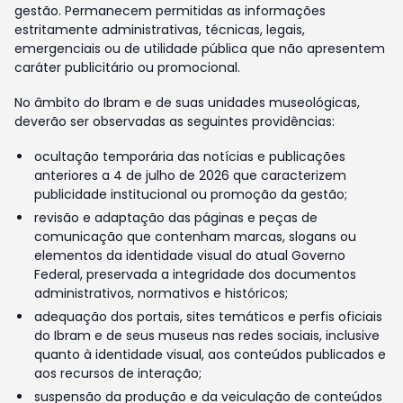
gestão. Permanecem permitidas as informações
estritamente administrativas, técnicas, legais,
emergenciais ou de utilidade pública que não apresentem
caráter publicitário ou promocional.
No âmbito do Ibram e de suas unidades museológicas,
deverão ser observadas as seguintes providências:
ocultação temporária das notícias e publicações
anteriores a 4 de julho de 2026 que caracterizem
publicidade institucional ou promoção da gestão;
revisão e adaptação das páginas e peças de
comunicação que contenham marcas, slogans ou
elementos da identidade visual do atual Governo
Federal, preservada a integridade dos documentos
administrativos, normativos e históricos;
adequação dos portais, sites temáticos e perfis oficiais
do Ibram e de seus museus nas redes sociais, inclusive
quanto à identidade visual, aos conteúdos publicados e
aos recursos de interação;
suspensão da produção e da veiculação de conteúdos