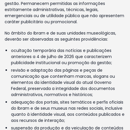
gestão. Permanecem permitidas as informações
estritamente administrativas, técnicas, legais,
emergenciais ou de utilidade pública que não apresentem
caráter publicitário ou promocional.
No âmbito do Ibram e de suas unidades museológicas,
deverão ser observadas as seguintes providências:
ocultação temporária das notícias e publicações
anteriores a 4 de julho de 2026 que caracterizem
publicidade institucional ou promoção da gestão;
revisão e adaptação das páginas e peças de
comunicação que contenham marcas, slogans ou
elementos da identidade visual do atual Governo
Federal, preservada a integridade dos documentos
administrativos, normativos e históricos;
adequação dos portais, sites temáticos e perfis oficiais
do Ibram e de seus museus nas redes sociais, inclusive
quanto à identidade visual, aos conteúdos publicados e
aos recursos de interação;
suspensão da produção e da veiculação de conteúdos