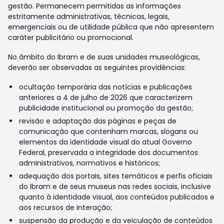
gestão. Permanecem permitidas as informações
estritamente administrativas, técnicas, legais,
emergenciais ou de utilidade pública que não apresentem
caráter publicitário ou promocional.
No âmbito do Ibram e de suas unidades museológicas,
deverão ser observadas as seguintes providências:
ocultação temporária das notícias e publicações
anteriores a 4 de julho de 2026 que caracterizem
publicidade institucional ou promoção da gestão;
revisão e adaptação das páginas e peças de
comunicação que contenham marcas, slogans ou
elementos da identidade visual do atual Governo
Federal, preservada a integridade dos documentos
administrativos, normativos e históricos;
adequação dos portais, sites temáticos e perfis oficiais
do Ibram e de seus museus nas redes sociais, inclusive
quanto à identidade visual, aos conteúdos publicados e
aos recursos de interação;
suspensão da produção e da veiculação de conteúdos