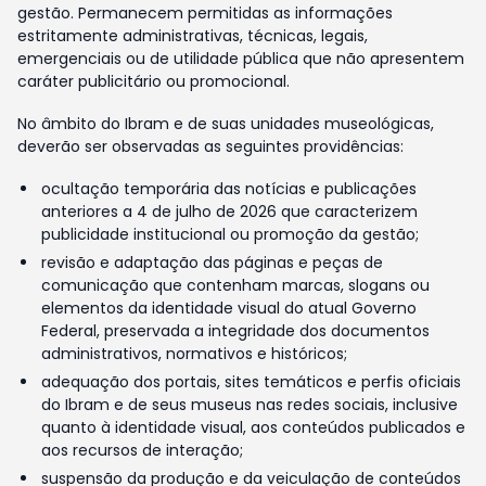
gestão. Permanecem permitidas as informações
estritamente administrativas, técnicas, legais,
emergenciais ou de utilidade pública que não apresentem
caráter publicitário ou promocional.
No âmbito do Ibram e de suas unidades museológicas,
deverão ser observadas as seguintes providências:
ocultação temporária das notícias e publicações
anteriores a 4 de julho de 2026 que caracterizem
publicidade institucional ou promoção da gestão;
revisão e adaptação das páginas e peças de
comunicação que contenham marcas, slogans ou
elementos da identidade visual do atual Governo
Federal, preservada a integridade dos documentos
administrativos, normativos e históricos;
adequação dos portais, sites temáticos e perfis oficiais
do Ibram e de seus museus nas redes sociais, inclusive
quanto à identidade visual, aos conteúdos publicados e
aos recursos de interação;
suspensão da produção e da veiculação de conteúdos