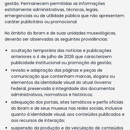
gestão. Permanecem permitidas as informações
estritamente administrativas, técnicas, legais,
emergenciais ou de utilidade pública que não apresentem
caráter publicitário ou promocional.
No âmbito do Ibram e de suas unidades museológicas,
deverão ser observadas as seguintes providências:
ocultação temporária das notícias e publicações
anteriores a 4 de julho de 2026 que caracterizem
publicidade institucional ou promoção da gestão;
revisão e adaptação das páginas e peças de
comunicação que contenham marcas, slogans ou
elementos da identidade visual do atual Governo
Federal, preservada a integridade dos documentos
administrativos, normativos e históricos;
adequação dos portais, sites temáticos e perfis oficiais
do Ibram e de seus museus nas redes sociais, inclusive
quanto à identidade visual, aos conteúdos publicados e
aos recursos de interação;
suspensão da produção e da veiculação de conteúdos