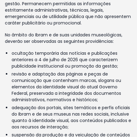
gestão. Permanecem permitidas as informações
estritamente administrativas, técnicas, legais,
emergenciais ou de utilidade pública que não apresentem
caráter publicitário ou promocional.
No âmbito do Ibram e de suas unidades museológicas,
deverão ser observadas as seguintes providências:
ocultação temporária das notícias e publicações
anteriores a 4 de julho de 2026 que caracterizem
publicidade institucional ou promoção da gestão;
revisão e adaptação das páginas e peças de
comunicação que contenham marcas, slogans ou
elementos da identidade visual do atual Governo
Federal, preservada a integridade dos documentos
administrativos, normativos e históricos;
adequação dos portais, sites temáticos e perfis oficiais
do Ibram e de seus museus nas redes sociais, inclusive
quanto à identidade visual, aos conteúdos publicados e
aos recursos de interação;
suspensão da produção e da veiculação de conteúdos