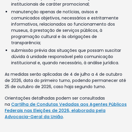
institucionais de caráter promocional;
manutenção apenas de notícias, avisos e
comunicados objetivos, necessários e estritamente
informativos, relacionados ao funcionamento dos
museus, à prestação de serviços públicos, à
programação cultural e às obrigações de
transparência;
submissão prévia das situações que possam suscitar
dúvida à unidade responsável pela comunicação
institucional e, quando necessário, à análise jurídica.
As medidas serão aplicadas de 4 de julho a 4 de outubro
de 2026, data do primeiro turno, podendo permanecer até
25 de outubro de 2026, caso haja segundo turno.
Orientações detalhadas podem ser consultadas
na
Cartilha de Condutas Vedadas aos Agentes Públicos
Federais nas Eleições de 2026, elaborada pela
Advocacia-Geral da União
.