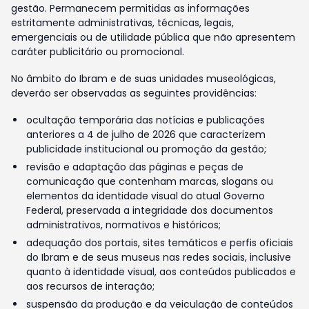
gestão. Permanecem permitidas as informações
estritamente administrativas, técnicas, legais,
emergenciais ou de utilidade pública que não apresentem
caráter publicitário ou promocional.
No âmbito do Ibram e de suas unidades museológicas,
deverão ser observadas as seguintes providências:
ocultação temporária das notícias e publicações
anteriores a 4 de julho de 2026 que caracterizem
publicidade institucional ou promoção da gestão;
revisão e adaptação das páginas e peças de
comunicação que contenham marcas, slogans ou
elementos da identidade visual do atual Governo
Federal, preservada a integridade dos documentos
administrativos, normativos e históricos;
adequação dos portais, sites temáticos e perfis oficiais
do Ibram e de seus museus nas redes sociais, inclusive
quanto à identidade visual, aos conteúdos publicados e
aos recursos de interação;
suspensão da produção e da veiculação de conteúdos