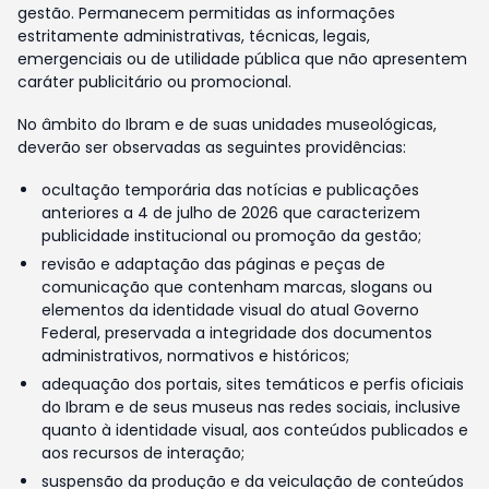
gestão. Permanecem permitidas as informações
estritamente administrativas, técnicas, legais,
emergenciais ou de utilidade pública que não apresentem
caráter publicitário ou promocional.
No âmbito do Ibram e de suas unidades museológicas,
deverão ser observadas as seguintes providências:
ocultação temporária das notícias e publicações
anteriores a 4 de julho de 2026 que caracterizem
publicidade institucional ou promoção da gestão;
revisão e adaptação das páginas e peças de
comunicação que contenham marcas, slogans ou
elementos da identidade visual do atual Governo
Federal, preservada a integridade dos documentos
administrativos, normativos e históricos;
adequação dos portais, sites temáticos e perfis oficiais
do Ibram e de seus museus nas redes sociais, inclusive
quanto à identidade visual, aos conteúdos publicados e
aos recursos de interação;
suspensão da produção e da veiculação de conteúdos