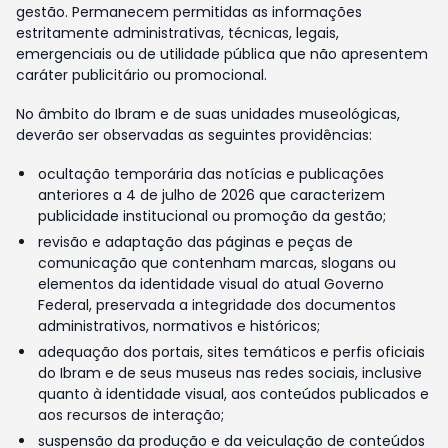
gestão. Permanecem permitidas as informações
estritamente administrativas, técnicas, legais,
emergenciais ou de utilidade pública que não apresentem
caráter publicitário ou promocional.
No âmbito do Ibram e de suas unidades museológicas,
deverão ser observadas as seguintes providências:
ocultação temporária das notícias e publicações
anteriores a 4 de julho de 2026 que caracterizem
publicidade institucional ou promoção da gestão;
revisão e adaptação das páginas e peças de
comunicação que contenham marcas, slogans ou
elementos da identidade visual do atual Governo
Federal, preservada a integridade dos documentos
administrativos, normativos e históricos;
adequação dos portais, sites temáticos e perfis oficiais
do Ibram e de seus museus nas redes sociais, inclusive
quanto à identidade visual, aos conteúdos publicados e
aos recursos de interação;
suspensão da produção e da veiculação de conteúdos