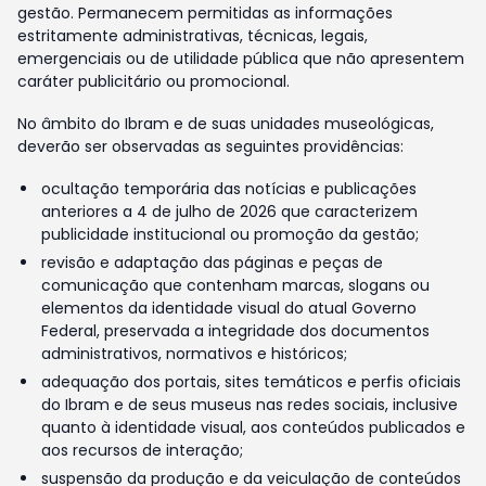
gestão. Permanecem permitidas as informações
estritamente administrativas, técnicas, legais,
emergenciais ou de utilidade pública que não apresentem
caráter publicitário ou promocional.
No âmbito do Ibram e de suas unidades museológicas,
deverão ser observadas as seguintes providências:
ocultação temporária das notícias e publicações
anteriores a 4 de julho de 2026 que caracterizem
publicidade institucional ou promoção da gestão;
revisão e adaptação das páginas e peças de
comunicação que contenham marcas, slogans ou
elementos da identidade visual do atual Governo
Federal, preservada a integridade dos documentos
administrativos, normativos e históricos;
adequação dos portais, sites temáticos e perfis oficiais
do Ibram e de seus museus nas redes sociais, inclusive
quanto à identidade visual, aos conteúdos publicados e
aos recursos de interação;
suspensão da produção e da veiculação de conteúdos