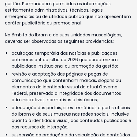
gestão. Permanecem permitidas as informações
estritamente administrativas, técnicas, legais,
emergenciais ou de utilidade pública que não apresentem
caráter publicitário ou promocional.
No âmbito do Ibram e de suas unidades museológicas,
deverão ser observadas as seguintes providências:
ocultação temporária das notícias e publicações
anteriores a 4 de julho de 2026 que caracterizem
publicidade institucional ou promoção da gestão;
revisão e adaptação das páginas e peças de
comunicação que contenham marcas, slogans ou
elementos da identidade visual do atual Governo
Federal, preservada a integridade dos documentos
administrativos, normativos e históricos;
adequação dos portais, sites temáticos e perfis oficiais
do Ibram e de seus museus nas redes sociais, inclusive
quanto à identidade visual, aos conteúdos publicados e
aos recursos de interação;
suspensão da produção e da veiculação de conteúdos