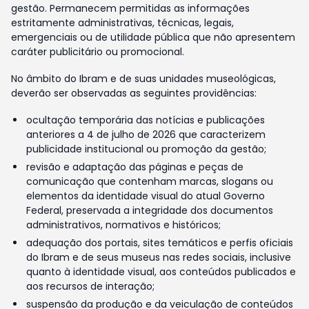
gestão. Permanecem permitidas as informações
estritamente administrativas, técnicas, legais,
emergenciais ou de utilidade pública que não apresentem
caráter publicitário ou promocional.
No âmbito do Ibram e de suas unidades museológicas,
deverão ser observadas as seguintes providências:
ocultação temporária das notícias e publicações
anteriores a 4 de julho de 2026 que caracterizem
publicidade institucional ou promoção da gestão;
revisão e adaptação das páginas e peças de
comunicação que contenham marcas, slogans ou
elementos da identidade visual do atual Governo
Federal, preservada a integridade dos documentos
administrativos, normativos e históricos;
adequação dos portais, sites temáticos e perfis oficiais
do Ibram e de seus museus nas redes sociais, inclusive
quanto à identidade visual, aos conteúdos publicados e
aos recursos de interação;
suspensão da produção e da veiculação de conteúdos