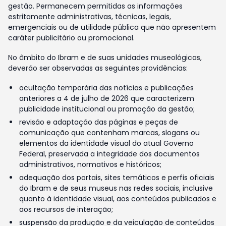
gestão. Permanecem permitidas as informações
estritamente administrativas, técnicas, legais,
emergenciais ou de utilidade pública que não apresentem
caráter publicitário ou promocional.
No âmbito do Ibram e de suas unidades museológicas,
deverão ser observadas as seguintes providências:
ocultação temporária das notícias e publicações
anteriores a 4 de julho de 2026 que caracterizem
publicidade institucional ou promoção da gestão;
revisão e adaptação das páginas e peças de
comunicação que contenham marcas, slogans ou
elementos da identidade visual do atual Governo
Federal, preservada a integridade dos documentos
administrativos, normativos e históricos;
adequação dos portais, sites temáticos e perfis oficiais
do Ibram e de seus museus nas redes sociais, inclusive
quanto à identidade visual, aos conteúdos publicados e
aos recursos de interação;
suspensão da produção e da veiculação de conteúdos