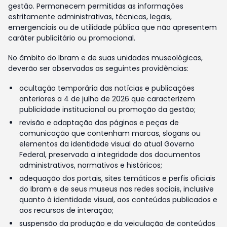
gestão. Permanecem permitidas as informações
estritamente administrativas, técnicas, legais,
emergenciais ou de utilidade pública que não apresentem
caráter publicitário ou promocional.
No âmbito do Ibram e de suas unidades museológicas,
deverão ser observadas as seguintes providências:
ocultação temporária das notícias e publicações
anteriores a 4 de julho de 2026 que caracterizem
publicidade institucional ou promoção da gestão;
revisão e adaptação das páginas e peças de
comunicação que contenham marcas, slogans ou
elementos da identidade visual do atual Governo
Federal, preservada a integridade dos documentos
administrativos, normativos e históricos;
adequação dos portais, sites temáticos e perfis oficiais
do Ibram e de seus museus nas redes sociais, inclusive
quanto à identidade visual, aos conteúdos publicados e
aos recursos de interação;
suspensão da produção e da veiculação de conteúdos