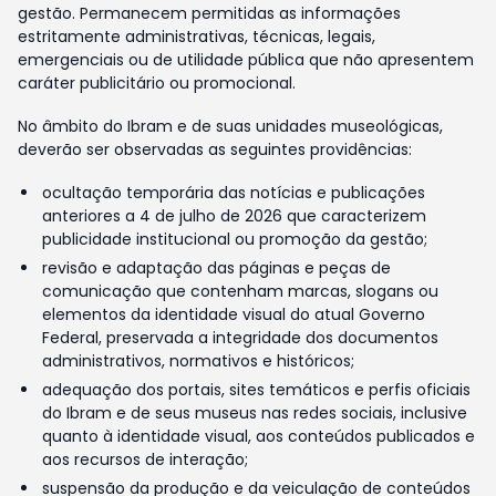
gestão. Permanecem permitidas as informações
estritamente administrativas, técnicas, legais,
emergenciais ou de utilidade pública que não apresentem
caráter publicitário ou promocional.
No âmbito do Ibram e de suas unidades museológicas,
deverão ser observadas as seguintes providências:
ocultação temporária das notícias e publicações
anteriores a 4 de julho de 2026 que caracterizem
publicidade institucional ou promoção da gestão;
revisão e adaptação das páginas e peças de
comunicação que contenham marcas, slogans ou
elementos da identidade visual do atual Governo
Federal, preservada a integridade dos documentos
administrativos, normativos e históricos;
adequação dos portais, sites temáticos e perfis oficiais
do Ibram e de seus museus nas redes sociais, inclusive
quanto à identidade visual, aos conteúdos publicados e
aos recursos de interação;
suspensão da produção e da veiculação de conteúdos