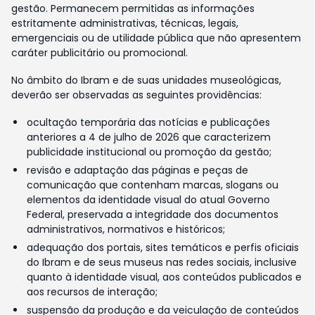
gestão. Permanecem permitidas as informações
estritamente administrativas, técnicas, legais,
emergenciais ou de utilidade pública que não apresentem
caráter publicitário ou promocional.
No âmbito do Ibram e de suas unidades museológicas,
deverão ser observadas as seguintes providências:
ocultação temporária das notícias e publicações
anteriores a 4 de julho de 2026 que caracterizem
publicidade institucional ou promoção da gestão;
revisão e adaptação das páginas e peças de
comunicação que contenham marcas, slogans ou
elementos da identidade visual do atual Governo
Federal, preservada a integridade dos documentos
administrativos, normativos e históricos;
adequação dos portais, sites temáticos e perfis oficiais
do Ibram e de seus museus nas redes sociais, inclusive
quanto à identidade visual, aos conteúdos publicados e
aos recursos de interação;
suspensão da produção e da veiculação de conteúdos