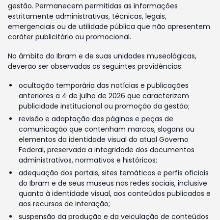
gestão. Permanecem permitidas as informações
estritamente administrativas, técnicas, legais,
emergenciais ou de utilidade pública que não apresentem
caráter publicitário ou promocional.
No âmbito do Ibram e de suas unidades museológicas,
deverão ser observadas as seguintes providências:
ocultação temporária das notícias e publicações
anteriores a 4 de julho de 2026 que caracterizem
publicidade institucional ou promoção da gestão;
revisão e adaptação das páginas e peças de
comunicação que contenham marcas, slogans ou
elementos da identidade visual do atual Governo
Federal, preservada a integridade dos documentos
administrativos, normativos e históricos;
adequação dos portais, sites temáticos e perfis oficiais
do Ibram e de seus museus nas redes sociais, inclusive
quanto à identidade visual, aos conteúdos publicados e
aos recursos de interação;
suspensão da produção e da veiculação de conteúdos