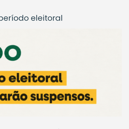
eríodo eleitoral