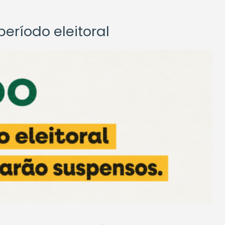
eríodo eleitoral