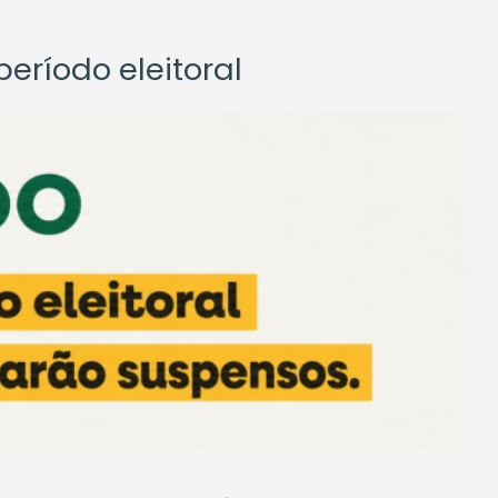
eríodo eleitoral