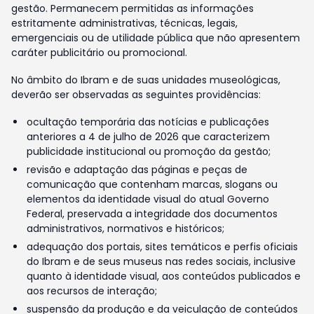
gestão. Permanecem permitidas as informações
estritamente administrativas, técnicas, legais,
emergenciais ou de utilidade pública que não apresentem
caráter publicitário ou promocional.
No âmbito do Ibram e de suas unidades museológicas,
deverão ser observadas as seguintes providências:
ocultação temporária das notícias e publicações
anteriores a 4 de julho de 2026 que caracterizem
publicidade institucional ou promoção da gestão;
revisão e adaptação das páginas e peças de
comunicação que contenham marcas, slogans ou
elementos da identidade visual do atual Governo
Federal, preservada a integridade dos documentos
administrativos, normativos e históricos;
adequação dos portais, sites temáticos e perfis oficiais
do Ibram e de seus museus nas redes sociais, inclusive
quanto à identidade visual, aos conteúdos publicados e
aos recursos de interação;
suspensão da produção e da veiculação de conteúdos