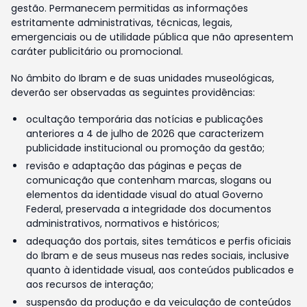
gestão. Permanecem permitidas as informações
estritamente administrativas, técnicas, legais,
emergenciais ou de utilidade pública que não apresentem
caráter publicitário ou promocional.
No âmbito do Ibram e de suas unidades museológicas,
deverão ser observadas as seguintes providências:
ocultação temporária das notícias e publicações
anteriores a 4 de julho de 2026 que caracterizem
publicidade institucional ou promoção da gestão;
revisão e adaptação das páginas e peças de
comunicação que contenham marcas, slogans ou
elementos da identidade visual do atual Governo
Federal, preservada a integridade dos documentos
administrativos, normativos e históricos;
adequação dos portais, sites temáticos e perfis oficiais
do Ibram e de seus museus nas redes sociais, inclusive
quanto à identidade visual, aos conteúdos publicados e
aos recursos de interação;
suspensão da produção e da veiculação de conteúdos