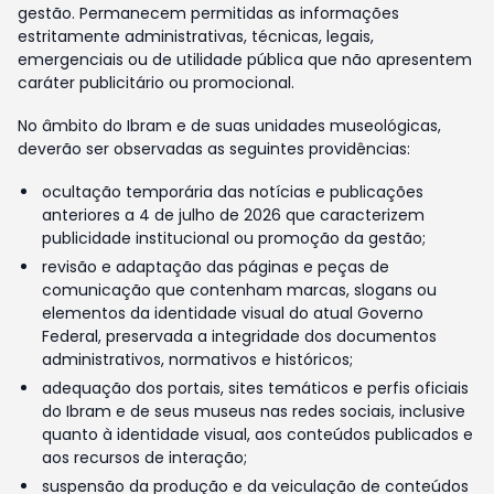
gestão. Permanecem permitidas as informações
estritamente administrativas, técnicas, legais,
emergenciais ou de utilidade pública que não apresentem
caráter publicitário ou promocional.
No âmbito do Ibram e de suas unidades museológicas,
deverão ser observadas as seguintes providências:
ocultação temporária das notícias e publicações
anteriores a 4 de julho de 2026 que caracterizem
publicidade institucional ou promoção da gestão;
revisão e adaptação das páginas e peças de
comunicação que contenham marcas, slogans ou
elementos da identidade visual do atual Governo
Federal, preservada a integridade dos documentos
administrativos, normativos e históricos;
adequação dos portais, sites temáticos e perfis oficiais
do Ibram e de seus museus nas redes sociais, inclusive
quanto à identidade visual, aos conteúdos publicados e
aos recursos de interação;
suspensão da produção e da veiculação de conteúdos