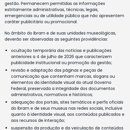
gestão. Permanecem permitidas as informações
estritamente administrativas, técnicas, legais,
emergenciais ou de utilidade pública que não apresentem
caráter publicitário ou promocional.
No âmbito do Ibram e de suas unidades museológicas,
deverão ser observadas as seguintes providências:
ocultação temporária das notícias e publicações
anteriores a 4 de julho de 2026 que caracterizem
publicidade institucional ou promoção da gestão;
revisão e adaptação das páginas e peças de
comunicação que contenham marcas, slogans ou
elementos da identidade visual do atual Governo
Federal, preservada a integridade dos documentos
administrativos, normativos e históricos;
adequação dos portais, sites temáticos e perfis oficiais
do Ibram e de seus museus nas redes sociais, inclusive
quanto à identidade visual, aos conteúdos publicados e
aos recursos de interação;
suspensão da produção e da veiculação de conteúdos