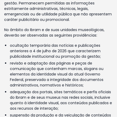
gestão. Permanecem permitidas as informações
estritamente administrativas, técnicas, legais,
emergenciais ou de utilidade pública que não apresentem
caráter publicitário ou promocional.
No âmbito do Ibram e de suas unidades museológicas,
deverão ser observadas as seguintes providências:
ocultação temporária das notícias e publicações
anteriores a 4 de julho de 2026 que caracterizem
publicidade institucional ou promoção da gestão;
revisão e adaptação das páginas e peças de
comunicação que contenham marcas, slogans ou
elementos da identidade visual do atual Governo
Federal, preservada a integridade dos documentos
administrativos, normativos e históricos;
adequação dos portais, sites temáticos e perfis oficiais
do Ibram e de seus museus nas redes sociais, inclusive
quanto à identidade visual, aos conteúdos publicados e
aos recursos de interação;
suspensão da produção e da veiculação de conteúdos