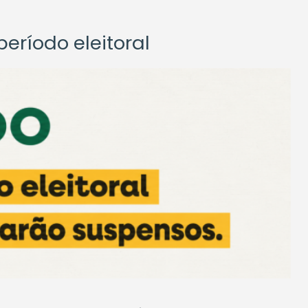
eríodo eleitoral