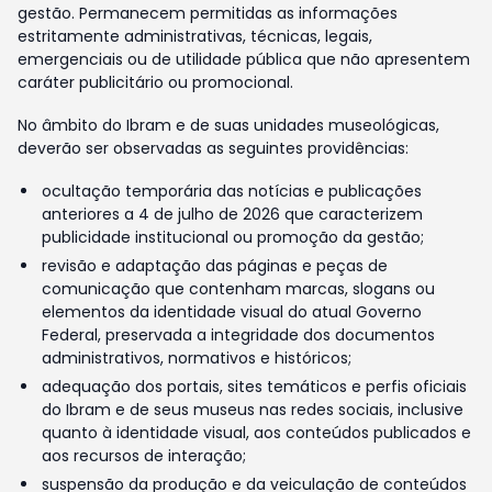
gestão. Permanecem permitidas as informações
estritamente administrativas, técnicas, legais,
emergenciais ou de utilidade pública que não apresentem
caráter publicitário ou promocional.
No âmbito do Ibram e de suas unidades museológicas,
deverão ser observadas as seguintes providências:
ocultação temporária das notícias e publicações
anteriores a 4 de julho de 2026 que caracterizem
publicidade institucional ou promoção da gestão;
revisão e adaptação das páginas e peças de
comunicação que contenham marcas, slogans ou
elementos da identidade visual do atual Governo
Federal, preservada a integridade dos documentos
administrativos, normativos e históricos;
adequação dos portais, sites temáticos e perfis oficiais
do Ibram e de seus museus nas redes sociais, inclusive
quanto à identidade visual, aos conteúdos publicados e
aos recursos de interação;
suspensão da produção e da veiculação de conteúdos