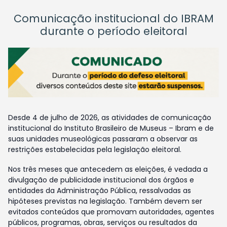
Comunicação institucional do IBRAM
durante o período eleitoral
Desde 4 de julho de 2026, as atividades de comunicação
institucional do Instituto Brasileiro de Museus – Ibram e de
suas unidades museológicas passaram a observar as
restrições estabelecidas pela legislação eleitoral.
Nos três meses que antecedem as eleições, é vedada a
divulgação de publicidade institucional dos órgãos e
entidades da Administração Pública, ressalvadas as
hipóteses previstas na legislação. Também devem ser
evitados conteúdos que promovam autoridades, agentes
públicos, programas, obras, serviços ou resultados da