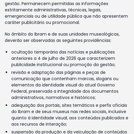
gestão. Permanecem permitidas as informações
estritamente administrativas, técnicas, legais,
emergenciais ou de utilidade pública que não apresentem
caráter publicitário ou promocional.
No âmbito do Ibram e de suas unidades museológicas,
deverão ser observadas as seguintes providências:
ocultação temporária das notícias e publicações
anteriores a 4 de julho de 2026 que caracterizem
publicidade institucional ou promoção da gestão;
revisão e adaptação das páginas e peças de
comunicação que contenham marcas, slogans ou
elementos da identidade visual do atual Governo
Federal, preservada a integridade dos documentos
administrativos, normativos e históricos;
adequação dos portais, sites temáticos e perfis oficiais
do Ibram e de seus museus nas redes sociais, inclusive
quanto à identidade visual, aos conteúdos publicados e
aos recursos de interação;
suspensão da produção e da veiculação de conteúdos