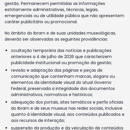
gestão. Permanecem permitidas as informações
estritamente administrativas, técnicas, legais,
emergenciais ou de utilidade pública que não apresentem
caráter publicitário ou promocional.
No âmbito do Ibram e de suas unidades museológicas,
deverão ser observadas as seguintes providências:
ocultação temporária das notícias e publicações
anteriores a 4 de julho de 2026 que caracterizem
publicidade institucional ou promoção da gestão;
revisão e adaptação das páginas e peças de
comunicação que contenham marcas, slogans ou
elementos da identidade visual do atual Governo
Federal, preservada a integridade dos documentos
administrativos, normativos e históricos;
adequação dos portais, sites temáticos e perfis oficiais
do Ibram e de seus museus nas redes sociais, inclusive
quanto à identidade visual, aos conteúdos publicados e
aos recursos de interação;
suspensão da produção e da veiculação de conteúdos