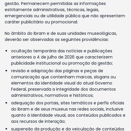
gestão. Permanecem permitidas as informações
estritamente administrativas, técnicas, legais,
emergenciais ou de utilidade pública que não apresentem
caráter publicitário ou promocional.
No âmbito do Ibram e de suas unidades museológicas,
deverão ser observadas as seguintes providências:
ocultação temporária das notícias e publicações
anteriores a 4 de julho de 2026 que caracterizem
publicidade institucional ou promoção da gestão;
revisão e adaptação das páginas e peças de
comunicação que contenham marcas, slogans ou
elementos da identidade visual do atual Governo
Federal, preservada a integridade dos documentos
administrativos, normativos e históricos;
adequação dos portais, sites temáticos e perfis oficiais
do Ibram e de seus museus nas redes sociais, inclusive
quanto à identidade visual, aos conteúdos publicados e
aos recursos de interação;
suspensão da produção e da veiculação de conteúdos