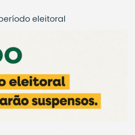
eríodo eleitoral