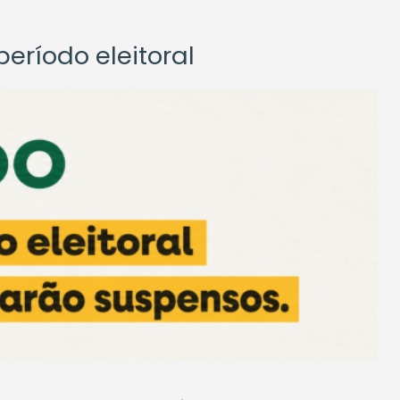
eríodo eleitoral