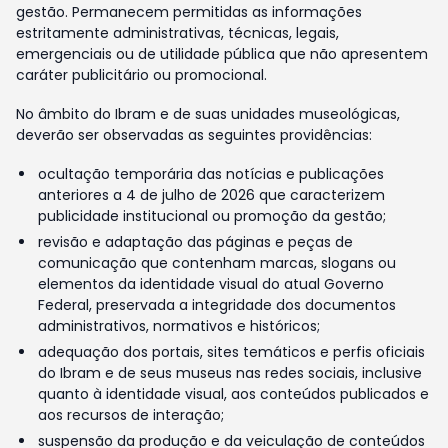
gestão. Permanecem permitidas as informações
estritamente administrativas, técnicas, legais,
emergenciais ou de utilidade pública que não apresentem
caráter publicitário ou promocional.
No âmbito do Ibram e de suas unidades museológicas,
deverão ser observadas as seguintes providências:
ocultação temporária das notícias e publicações
anteriores a 4 de julho de 2026 que caracterizem
publicidade institucional ou promoção da gestão;
revisão e adaptação das páginas e peças de
comunicação que contenham marcas, slogans ou
elementos da identidade visual do atual Governo
Federal, preservada a integridade dos documentos
administrativos, normativos e históricos;
adequação dos portais, sites temáticos e perfis oficiais
do Ibram e de seus museus nas redes sociais, inclusive
quanto à identidade visual, aos conteúdos publicados e
aos recursos de interação;
suspensão da produção e da veiculação de conteúdos