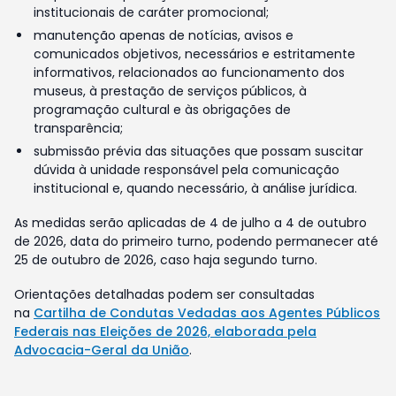
institucionais de caráter promocional;
manutenção apenas de notícias, avisos e
comunicados objetivos, necessários e estritamente
informativos, relacionados ao funcionamento dos
museus, à prestação de serviços públicos, à
programação cultural e às obrigações de
transparência;
submissão prévia das situações que possam suscitar
dúvida à unidade responsável pela comunicação
institucional e, quando necessário, à análise jurídica.
As medidas serão aplicadas de 4 de julho a 4 de outubro
de 2026, data do primeiro turno, podendo permanecer até
25 de outubro de 2026, caso haja segundo turno.
Orientações detalhadas podem ser consultadas
na
Cartilha de Condutas Vedadas aos Agentes Públicos
Federais nas Eleições de 2026, elaborada pela
Advocacia-Geral da União
.