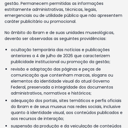
gestão. Permanecem permitidas as informações
estritamente administrativas, técnicas, legais,
emergenciais ou de utilidade pública que não apresentem
caráter publicitário ou promocional.
No âmbito do Ibram e de suas unidades museológicas,
deverão ser observadas as seguintes providências:
ocultação temporária das notícias e publicações
anteriores a 4 de julho de 2026 que caracterizem
publicidade institucional ou promoção da gestão;
revisão e adaptação das páginas e peças de
comunicação que contenham marcas, slogans ou
elementos da identidade visual do atual Governo
Federal, preservada a integridade dos documentos
administrativos, normativos e históricos;
adequação dos portais, sites temáticos e perfis oficiais
do Ibram e de seus museus nas redes sociais, inclusive
quanto à identidade visual, aos conteúdos publicados e
aos recursos de interação;
suspensão da produção e da veiculação de conteúdos