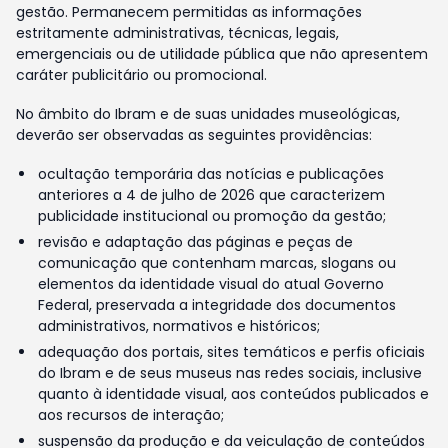
gestão. Permanecem permitidas as informações
estritamente administrativas, técnicas, legais,
emergenciais ou de utilidade pública que não apresentem
caráter publicitário ou promocional.
No âmbito do Ibram e de suas unidades museológicas,
deverão ser observadas as seguintes providências:
ocultação temporária das notícias e publicações
anteriores a 4 de julho de 2026 que caracterizem
publicidade institucional ou promoção da gestão;
revisão e adaptação das páginas e peças de
comunicação que contenham marcas, slogans ou
elementos da identidade visual do atual Governo
Federal, preservada a integridade dos documentos
administrativos, normativos e históricos;
adequação dos portais, sites temáticos e perfis oficiais
do Ibram e de seus museus nas redes sociais, inclusive
quanto à identidade visual, aos conteúdos publicados e
aos recursos de interação;
suspensão da produção e da veiculação de conteúdos