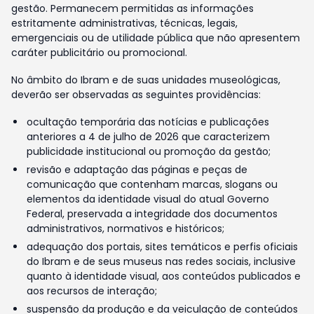
gestão. Permanecem permitidas as informações
estritamente administrativas, técnicas, legais,
emergenciais ou de utilidade pública que não apresentem
caráter publicitário ou promocional.
No âmbito do Ibram e de suas unidades museológicas,
deverão ser observadas as seguintes providências:
ocultação temporária das notícias e publicações
anteriores a 4 de julho de 2026 que caracterizem
publicidade institucional ou promoção da gestão;
revisão e adaptação das páginas e peças de
comunicação que contenham marcas, slogans ou
elementos da identidade visual do atual Governo
Federal, preservada a integridade dos documentos
administrativos, normativos e históricos;
adequação dos portais, sites temáticos e perfis oficiais
do Ibram e de seus museus nas redes sociais, inclusive
quanto à identidade visual, aos conteúdos publicados e
aos recursos de interação;
suspensão da produção e da veiculação de conteúdos