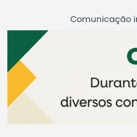
Comunicação ins