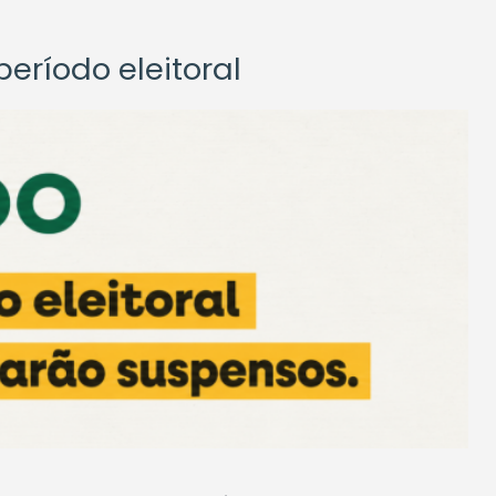
eríodo eleitoral