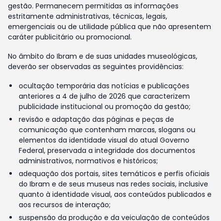
gestão. Permanecem permitidas as informações
estritamente administrativas, técnicas, legais,
emergenciais ou de utilidade pública que não apresentem
caráter publicitário ou promocional.
No âmbito do Ibram e de suas unidades museológicas,
deverão ser observadas as seguintes providências:
ocultação temporária das notícias e publicações
anteriores a 4 de julho de 2026 que caracterizem
publicidade institucional ou promoção da gestão;
revisão e adaptação das páginas e peças de
comunicação que contenham marcas, slogans ou
elementos da identidade visual do atual Governo
Federal, preservada a integridade dos documentos
administrativos, normativos e históricos;
adequação dos portais, sites temáticos e perfis oficiais
do Ibram e de seus museus nas redes sociais, inclusive
quanto à identidade visual, aos conteúdos publicados e
aos recursos de interação;
suspensão da produção e da veiculação de conteúdos