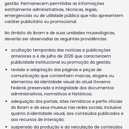
gestão. Permanecem permitidas as informações
estritamente administrativas, técnicas, legais,
emergenciais ou de utilidade pública que não apresentem
caráter publicitário ou promocional.
No âmbito do Ibram e de suas unidades museológicas,
deverão ser observadas as seguintes providências:
ocultação temporária das notícias e publicações
anteriores a 4 de julho de 2026 que caracterizem
publicidade institucional ou promoção da gestão;
revisão e adaptação das páginas e peças de
comunicação que contenham marcas, slogans ou
elementos da identidade visual do atual Governo
Federal, preservada a integridade dos documentos
administrativos, normativos e históricos;
adequação dos portais, sites temáticos e perfis oficiais
do Ibram e de seus museus nas redes sociais, inclusive
quanto à identidade visual, aos conteúdos publicados e
aos recursos de interação;
suspensão da produção e da veiculação de conteúdos