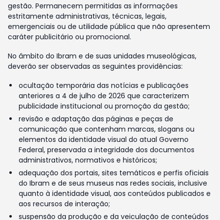
gestão. Permanecem permitidas as informações
estritamente administrativas, técnicas, legais,
emergenciais ou de utilidade pública que não apresentem
caráter publicitário ou promocional.
No âmbito do Ibram e de suas unidades museológicas,
deverão ser observadas as seguintes providências:
ocultação temporária das notícias e publicações
anteriores a 4 de julho de 2026 que caracterizem
publicidade institucional ou promoção da gestão;
revisão e adaptação das páginas e peças de
comunicação que contenham marcas, slogans ou
elementos da identidade visual do atual Governo
Federal, preservada a integridade dos documentos
administrativos, normativos e históricos;
adequação dos portais, sites temáticos e perfis oficiais
do Ibram e de seus museus nas redes sociais, inclusive
quanto à identidade visual, aos conteúdos publicados e
aos recursos de interação;
suspensão da produção e da veiculação de conteúdos