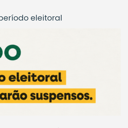
eríodo eleitoral